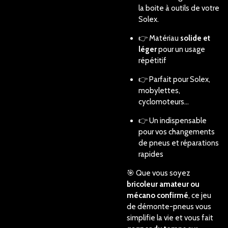
la boite à outils de votre
Solex.
👉 Matériau
solide et
léger
pour un usage
répétitif
👉 Parfait pour Solex,
mobylettes,
cyclomoteurs…
👉 Un indispensable
pour vos changements
de pneus et réparations
rapides
🎯 Que vous soyez
bricoleur amateur ou
mécano confirmé
, ce jeu
de démonte-pneus vous
simplifie la vie et vous fait