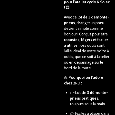
pour l’atelier cyclo & Solex
!
🛞
Avec ce
lot de 3 démonte-
pneus
, changer un pneu
devient simple comme
bonjour ! Conçus pour être
robustes, légers et faciles
à utiliser
, ces outils sont
l’allié idéal de votre boîte à
outils, que ce soit à l’atelier
ou en dépannage sur le
bord de la route.
💪
Pourquoi on l’adore
chez 2RD :
👉 Lot de
3 démonte-
pneus pratiques
,
toujours sous la main
👉 Faciles à glisser dans