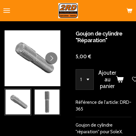
Passer
au
contenu
principal
Goujon de cylindre
"Réparation"
5,00 €
Ajouter
au
panier
Référence de l'article:
DRD-
365
Goujon de cylindre
"réparation" pour SoleX.