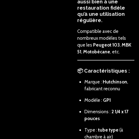
aussi bien à une
restauration fidèle
qu’à une utilisation
régulière.
Compatible avec de
nombreux modèles tels
que les
Peugeot 103
,
MBK
51
,
Motobécane
, etc.
📦 Caractéristiques :
Marque :
Hutchinson
,
fabricant reconnu
Modèle :
GP1
Dimensions :
2 1/4 x 17
pouces
Type :
tube type
(à
chambre à air)