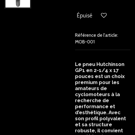
Épuisé
Référence de l'article:
MOB-001
Le
pneu Hutchinson
GP1
en
2-1/4 x 17
pouces
est un choix
premium pour les
amateurs de
cyclomoteurs
à la
recherche de
performance et
d’esthétique. Avec
son
profil polyvalent
et sa
structure
robuste
, il convient