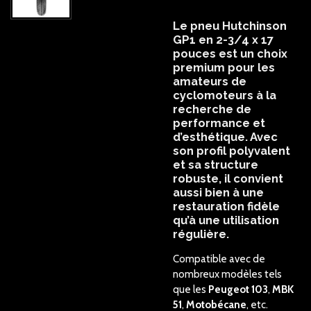
Le
pneu Hutchinson
GP1
en
2-3/4 x 17
pouces
est un choix
premium pour les
amateurs de
cyclomoteurs
à la
recherche de
performance et
d’esthétique. Avec
son
profil polyvalent
et sa
structure
robuste
, il convient
aussi bien à une
restauration fidèle
qu’à une utilisation
régulière.
Compatible avec de
nombreux modèles tels
que les
Peugeot 103
,
MBK
51
,
Motobécane
, etc.