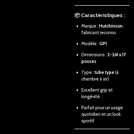
📦 Caractéristiques :
Marque :
Hutchinson
,
fabricant reconnu
Modèle :
GP1
Dimensions :
2-3/4 x 17
pouces
Type :
tube type
(à
chambre à air)
Excellent grip et
longévité
Parfait pour un usage
quotidien et un look
sportif