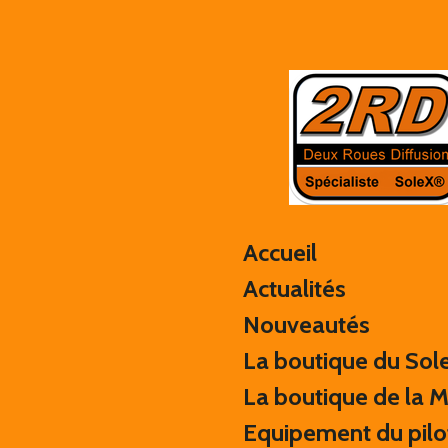
Passer
au
contenu
principal
Accueil
Actualités
Nouveautés
La boutique du Sol
La boutique de la 
Equipement du pilo