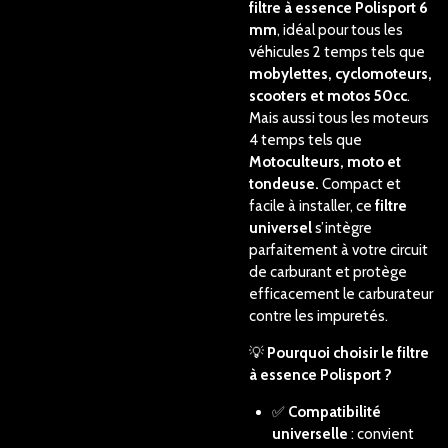
filtre à essence Polisport 6
mm
, idéal pour tous les
véhicules 2 temps tels que
mobylettes, cyclomoteurs,
scooters et motos 50cc
.
Mais aussi tous les moteurs
4 temps tels que
Motoculteurs, moto et
tondeuse.
Compact et
facile à installer, ce
filtre
universel
s’intègre
parfaitement à votre circuit
de carburant et protège
efficacement le carburateur
contre les impuretés.
💡
Pourquoi choisir le filtre
à essence Polisport ?
✅
Compatibilité
universelle
: convient