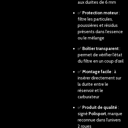
aux durites de 6 mm
✅
Protection moteur
:
filtre les particules,
poussières et résidus
présents dans l’essence
ou le mélange
✅
Boîtier transparent
:
permet de vérifier l’état
du filtre en un coup d’œil
✅
Montage facile
: à
insérer directement sur
la durite entre le
réservoir et le
carburateur
✅
Produit de qualité
:
signé
Polisport
, marque
reconnue dans l’univers
2 roues