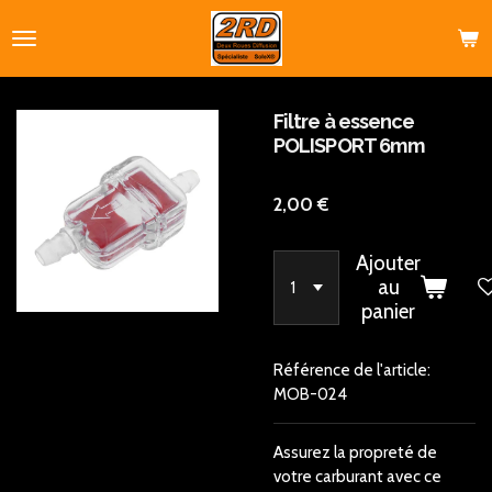
Passer
au
contenu
principal
Filtre à essence
POLISPORT 6mm
2,00 €
Ajouter
au
panier
Référence de l'article:
MOB-024
Assurez la propreté de
votre carburant avec ce