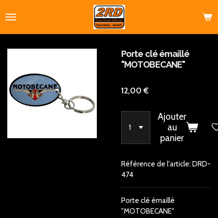
Passer
au
contenu
principal
Porte clé émaillé
"MOTOBECANE"
12,00 €
Ajouter
au
panier
Référence de l'article:
DRD-
474
Porte clé émaillé
"MOTOBECANE"