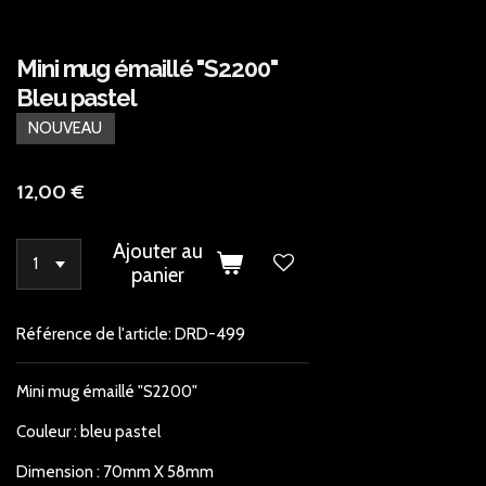
Mini mug émaillé "S2200"
Bleu pastel
NOUVEAU
12,00 €
Ajouter au
panier
Référence de l'article:
DRD-499
Mini mug émaillé "S2200"
Couleur : bleu pastel
Dimension : 70mm X 58mm