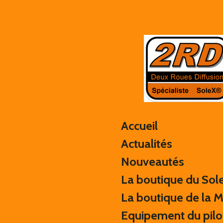
Passer
au
contenu
principal
Accueil
Actualités
Nouveautés
La boutique du Sol
La boutique de la 
Equipement du pilo