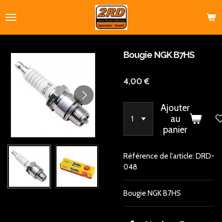
Passer
au
contenu
principal
Bougie NGK B7HS
4,00 €
Ajouter
au
panier
Référence de l'article:
DRD-
048
Bougie NGK B7HS