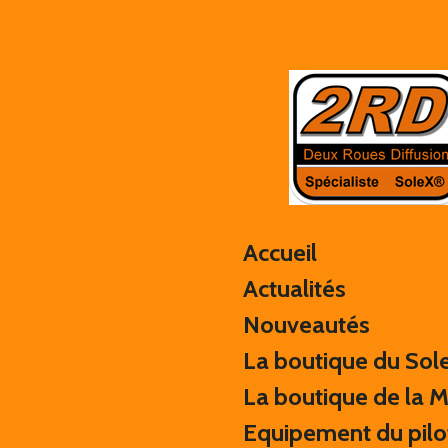
Passer
au
contenu
principal
Accueil
Actualités
Nouveautés
La boutique du Sol
La boutique de la 
Equipement du pilo