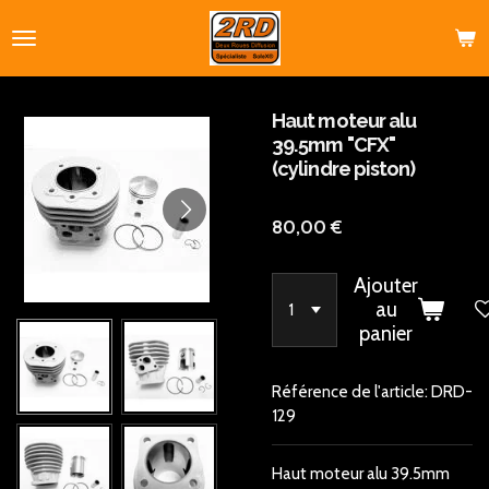
Passer
au
contenu
principal
Haut moteur alu
39.5mm "CFX"
(cylindre piston)
80,00 €
Ajouter
au
panier
Référence de l'article:
DRD-
129
Haut moteur alu 39.5mm