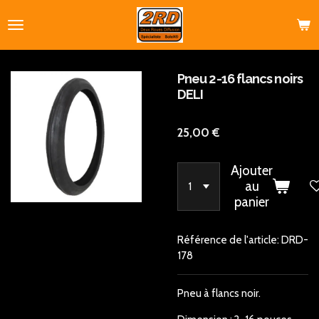
Passer
au
contenu
principal
Pneu 2-16 flancs noirs
DELI
25,00 €
Ajouter
au
panier
Référence de l'article:
DRD-
178
Pneu à flancs noir.