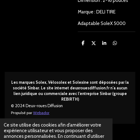
Dimension : 2-16 pouces
Marque : DELI TIRE
Adaptable SoleX 5000
P
P
P
P
a
a
a
a
r
r
r
r
t
t
t
t
a
a
a
a
g
g
g
g
e
e
e
e
r
r
r
r
Les marques Solex, Vélosolex et Solexine sont déposées par la
société Sinbar. Le site internet deuxrouesdi
ffusion.fr n’a aucun
lien juridique ou commerciale avec l’entreprise Sinbar (groupe
REBIRTH)
© 2024 Deux-roues Diffusion
Propulsé par
Webador
Ce site utilise des cookies afin d’améliorer votre
expérience utilisateur et vous proposer des
annonces personnalisées. En continuant d'utiliser