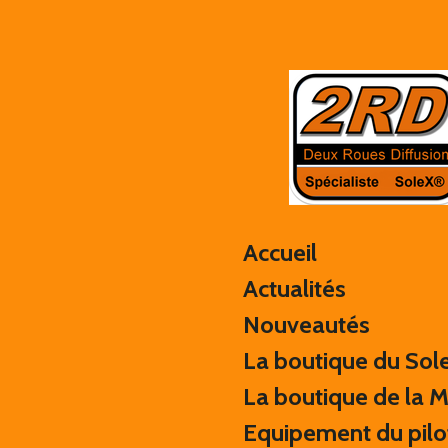
Passer
au
contenu
principal
Accueil
Actualités
Nouveautés
La boutique du Sol
La boutique de la 
Equipement du pilo