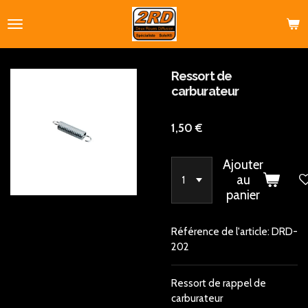
Passer
au
contenu
principal
Ressort de
carburateur
1,50 €
Ajouter
au
panier
Référence de l'article:
DRD-
202
Ressort de rappel de
carburateur