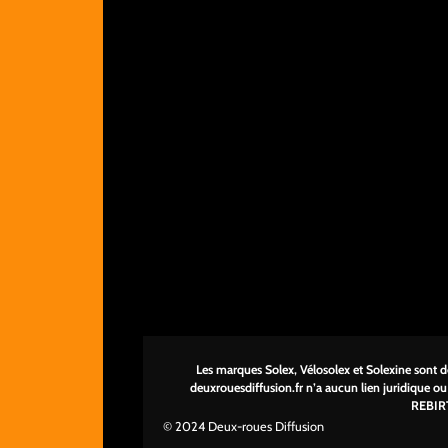
Les marques Solex, Vélosolex et Solexine sont dé
deuxrouesdi
ffusion.fr n’a aucun lien juridique o
REBIR
© 2024 Deux-roues Diffusion