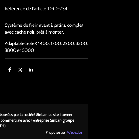
Référence de l'article:
DRD-234
Système de frein avant à patins, complet
avec cache noir, prêt à monter.
Adaptable SoleX 1400, 1700, 2200, 3300,
3800 et 5000
P
P
P
a
a
a
r
r
r
t
t
t
a
a
a
g
g
g
e
e
e
r
r
r
posées par la société Sinbar. Le site internet
u commerciale avec l’entreprise Sinbar (groupe
TH)
Propulsé par
Webador