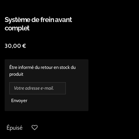
Système de frein avant
complet
30,00 €
Être informé du retour en stock du
produit
Envoyer
Épuisé