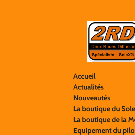
Passer
au
contenu
principal
Accueil
Actualités
Nouveautés
La boutique du Sol
La boutique de la 
Equipement du pilo