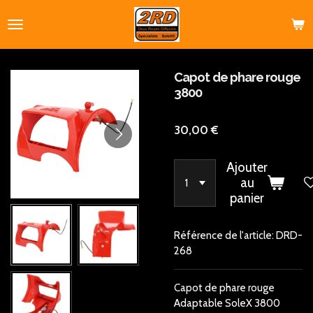
Passer
au
contenu
principal
Capot de phare rouge
3800
30,00 €
Ajouter
au
panier
Référence de l'article:
DRD-
268
Capot de phare rouge
Adaptable SoleX 3800